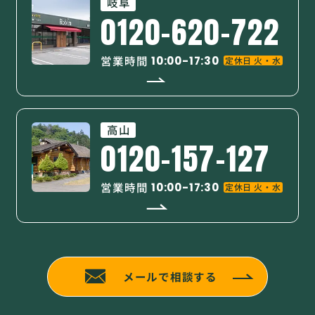
岐阜
0120-620-722
営業時間
10:00-17:30
定休日 火・水
高山
0120-157-127
営業時間
10:00-17:30
定休日 火・水
メールで相談する