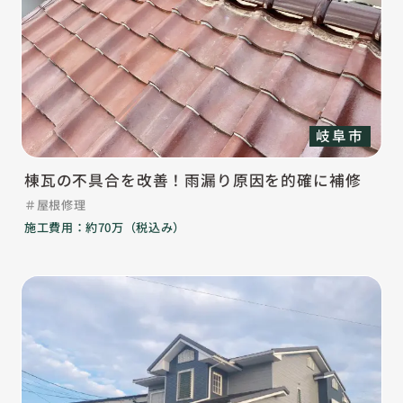
岐阜市
棟瓦の不具合を改善！雨漏り原因を的確に補修
屋根修理
施工費用：約70万（税込み）