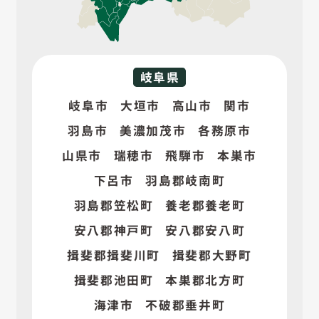
岐阜県
岐阜市
大垣市
高山市
関市
羽島市
美濃加茂市
各務原市
山県市
瑞穂市
飛騨市
本巣市
下呂市
羽島郡岐南町
羽島郡笠松町
養老郡養老町
安八郡神戸町
安八郡安八町
揖斐郡揖斐川町
揖斐郡大野町
揖斐郡池田町
本巣郡北方町
海津市
不破郡垂井町