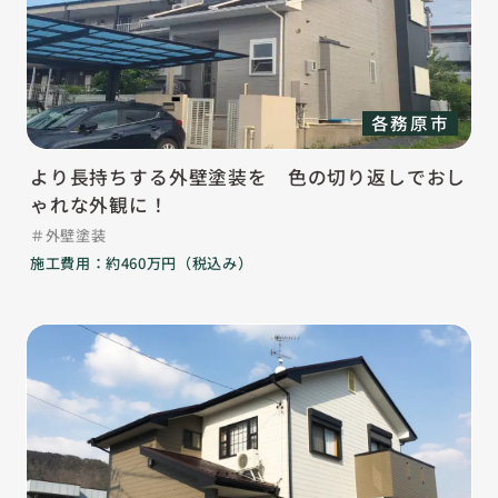
各務原市
より長持ちする外壁塗装を 色の切り返しでおし
ゃれな外観に！
外壁塗装
施工費用：約460万円（税込み）