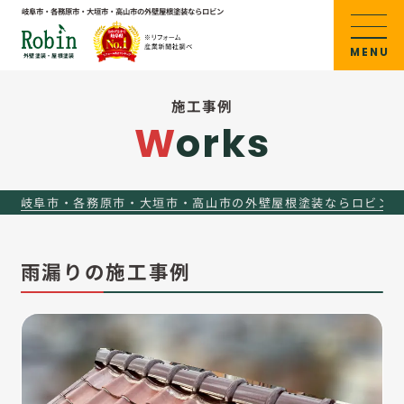
岐阜市・各務原市・大垣市・高山市の
外壁屋根塗装ならロビン
MENU
外壁塗装・屋根塗装
施工事例
Works
岐阜市・各務原市・大垣市・高山市の外壁屋根塗装ならロビン
雨漏りの施工事例